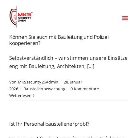
Zum
Inhalt
springen
Können Sie auch mit Bauleitung und Polizei
kooperieren?
Selbstverständlich – wir stimmen unsere Einsätze
eng mit Bauleitung, Architekten, [...]
Von
MKSsecurity26Admin
|
28. Januar
2026
|
Baustellenbewachung
|
0 Kommentare
Weiterlesen
Ist Ihr Personal baustellenerprobt?