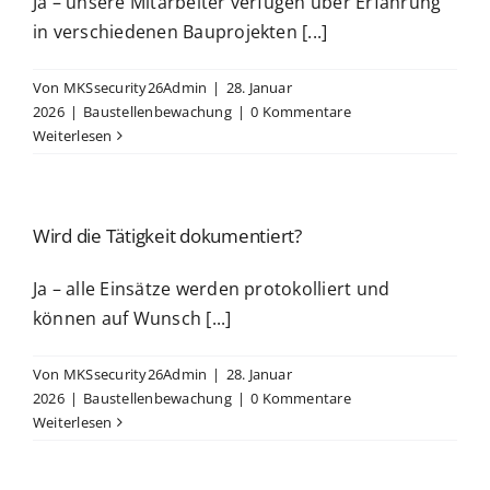
Ja – unsere Mitarbeiter verfügen über Erfahrung
in verschiedenen Bauprojekten [...]
Von
MKSsecurity26Admin
|
28. Januar
2026
|
Baustellenbewachung
|
0 Kommentare
Weiterlesen
Wird die Tätigkeit dokumentiert?
Ja – alle Einsätze werden protokolliert und
können auf Wunsch [...]
Von
MKSsecurity26Admin
|
28. Januar
2026
|
Baustellenbewachung
|
0 Kommentare
Weiterlesen