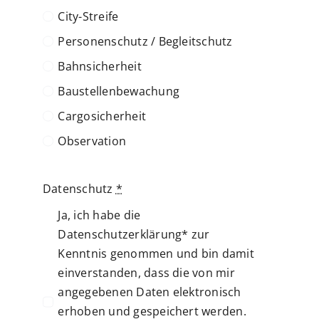
City-Streife
Personenschutz / Begleitschutz
Bahnsicherheit
Baustellenbewachung
Cargosicherheit
Observation
Datenschutz
*
Ja, ich habe die
Datenschutzerklärung* zur
Kenntnis genommen und bin damit
ein­verstanden, dass die von mir
angege­benen Daten elek­tro­nisch
erhoben und gespei­chert werden.