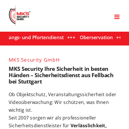
Zum
Inhalt
springen
 und Pfortendienst +++ Oberservation +++ Objektbewa
MKS Security GmbH
MKS Security Ihre Sicherheit in besten
Händen – Sicherheitsdienst aus Fellbach
bei Stuttgart
Ob Objektschutz, Veranstaltungssicherheit oder
Videoüberwachung: Wir schützen, was Ihnen
wichtig ist.
Seit 2007 sorgen wir als professioneller
Sicherheitsdienstleister für
Verlässlichkeit,