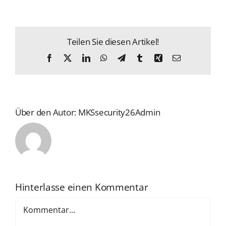
Teilen Sie diesen Artikel!
Facebook
X
LinkedIn
WhatsApp
Telegram
Tumblr
Xing
E-
Mail
Über den Autor:
MKSsecurity26Admin
Hinterlasse einen Kommentar
Kommentar