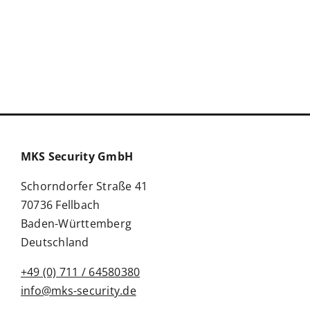
MKS Security GmbH
Schorndorfer Straße 41
70736 Fellbach
Baden-Württemberg
Deutschland
+49 (0) 711 / 64580380
info@mks-security.de