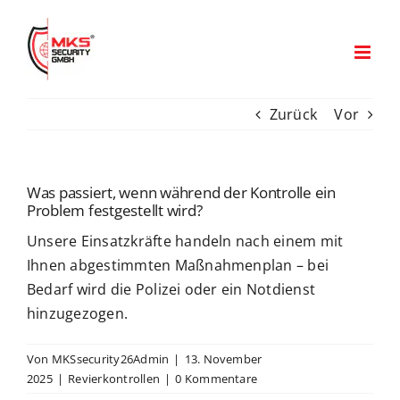
Zum
Inhalt
springen
Zurück
Vor
Was passiert, wenn während der Kontrolle ein
Problem festgestellt wird?
Unsere Einsatzkräfte handeln nach einem mit
Ihnen abgestimmten Maßnahmenplan – bei
Bedarf wird die Polizei oder ein Notdienst
hinzugezogen.
Von
MKSsecurity26Admin
|
13. November
2025
|
Revierkontrollen
|
0 Kommentare