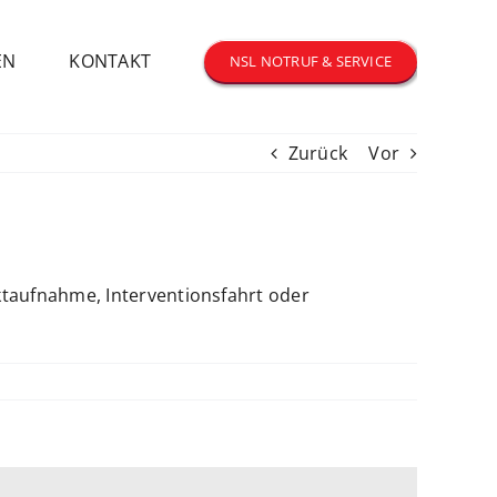
EN
KONTAKT
NSL NOTRUF & SERVICE
Zurück
Vor
ktaufnahme, Interventionsfahrt oder