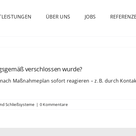
TLEISTUNGEN
ÜBER UNS
JOBS
REFERENZ
ungsgemäß verschlossen wurde?
e nach Maßnahmeplan sofort reagieren – z. B. durch Konta
 und Schließsysteme
|
0 Kommentare