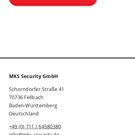
MKS Security GmbH
Schorndorfer Straße 41
70736 Fellbach
Baden-Württemberg
Deutschland
+49 (0) 711 / 64580380
info@mks-security.de