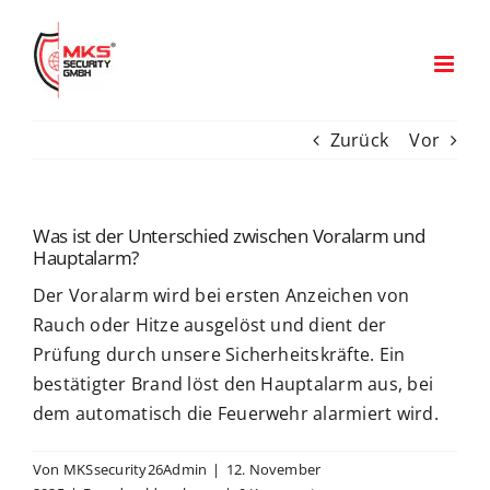
Zum
Inhalt
springen
Zurück
Vor
Was ist der Unterschied zwischen Voralarm und
Hauptalarm?
Der Voralarm wird bei ersten Anzeichen von
Rauch oder Hitze ausgelöst und dient der
Prüfung durch unsere Sicherheitskräfte. Ein
bestätigter Brand löst den Hauptalarm aus, bei
dem automatisch die Feuerwehr alarmiert wird.
Von
MKSsecurity26Admin
|
12. November