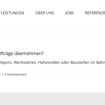
TLEISTUNGEN
ÜBER UNS
JOBS
REFERENZ
aufträge übernehmen?
epots, Werkstätten, Haltestellen oder Baustellen im Bah
t
|
0 Kommentare