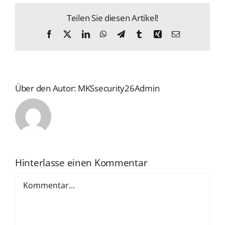
Teilen Sie diesen Artikel!
Facebook
X
LinkedIn
WhatsApp
Telegram
Tumblr
Xing
E-
Mail
Über den Autor:
MKSsecurity26Admin
Hinterlasse einen Kommentar
Kommentar