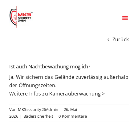
Zum
Inhalt
springen
Zurück
Ist auch Nachtbewachung möglich?
Ja. Wir sichern das Gelände zuverlässig außerhalb
der Öffnungszeiten.
Weitere Infos zu Kameraüberwachung >
Von
MKSsecurity26Admin
|
26. Mai
2026
|
Bädersicherheit
|
0 Kommentare