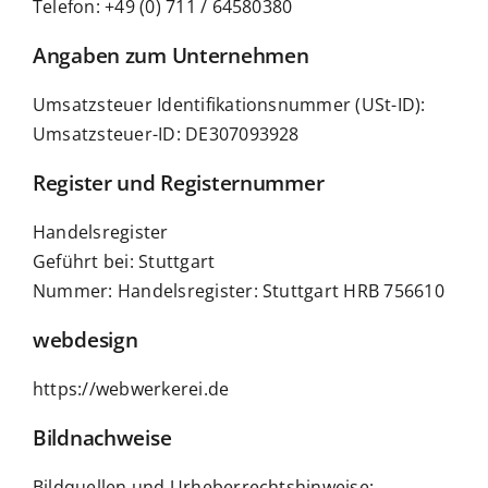
Telefon: +49 (0) 711 / 64580380
Angaben zum Unternehmen
Umsatzsteuer Identifikationsnummer (USt-ID):
Umsatzsteuer-ID: DE307093928
Register und Registernummer
Handelsregister
Geführt bei: Stuttgart
Nummer: Handelsregister: Stuttgart HRB 756610
webdesign
https://webwerkerei.de
Bildnachweise
Bildquellen und Urheberrechtshinweise: