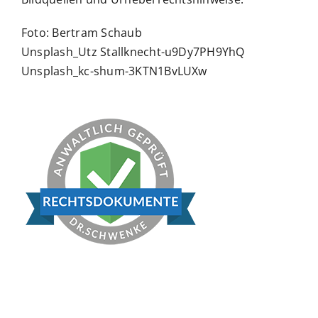
Foto: Bertram Schaub
Unsplash_Utz Stallknecht-u9Dy7PH9YhQ
Unsplash_kc-shum-3KTN1BvLUXw