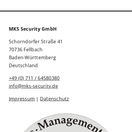
MKS Security GmbH
Schorndorfer Straße 41
70736 Fellbach
Baden-Württemberg
Deutschland
+49 (0) 711 / 64580380
info@mks-security.de
Impressum
|
Datenschutz