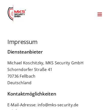
Zum
Inhalt
springen
Impressum
Diensteanbieter
Michael Koschitzky, MKS Security GmbH
Schorndorfer Straße 41
70736 Fellbach
Deutschland
Kontaktmöglichkeiten
E-Mail-Adresse: info@mks-security.de