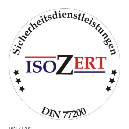
DIN 77200